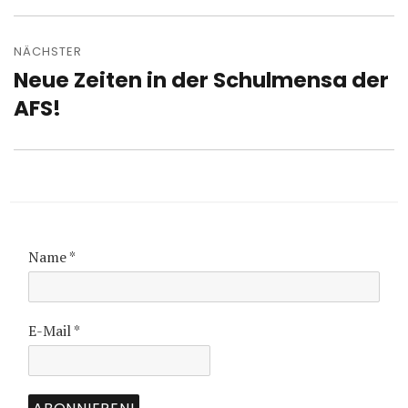
NÄCHSTER
Neue Zeiten in der Schulmensa der
Nächster
Beitrag:
AFS!
Name
*
E-Mail
*