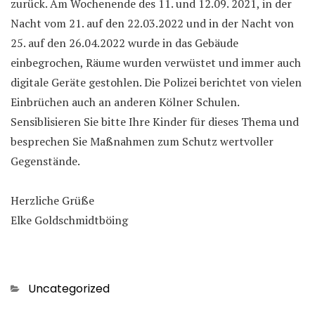
zurück. Am Wochenende des 11. und 12.09. 2021, in der
Nacht vom 21. auf den 22.03.2022 und in der Nacht von
25. auf den 26.04.2022 wurde in das Gebäude
einbegrochen, Räume wurden verwüstet und immer auch
digitale Geräte gestohlen. Die Polizei berichtet von vielen
Einbrüchen auch an anderen Kölner Schulen.
Sensiblisieren Sie bitte Ihre Kinder für dieses Thema und
besprechen Sie Maßnahmen zum Schutz wertvoller
Gegenstände.
Herzliche Grüße
Elke Goldschmidtböing
Kategorien
Uncategorized