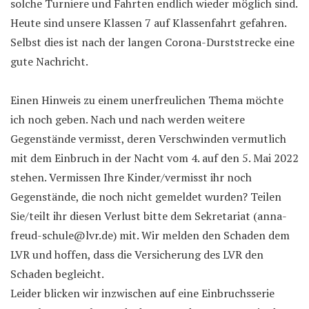
solche Turniere und Fahrten endlich wieder möglich sind.
Heute sind unsere Klassen 7 auf Klassenfahrt gefahren.
Selbst dies ist nach der langen Corona-Durststrecke eine
gute Nachricht.
Einen Hinweis zu einem unerfreulichen Thema möchte
ich noch geben. Nach und nach werden weitere
Gegenstände vermisst, deren Verschwinden vermutlich
mit dem Einbruch in der Nacht vom 4. auf den 5. Mai 2022
stehen. Vermissen Ihre Kinder/vermisst ihr noch
Gegenstände, die noch nicht gemeldet wurden? Teilen
Sie/teilt ihr diesen Verlust bitte dem Sekretariat (anna-
freud-schule@lvr.de) mit. Wir melden den Schaden dem
LVR und hoffen, dass die Versicherung des LVR den
Schaden begleicht.
Leider blicken wir inzwischen auf eine Einbruchsserie