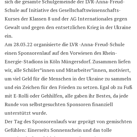
sich die gesamte Schulgemeinde der LVR-Anna-Freud-
Schule auf Initiative des Gesellschaftswissenschafts-
Kurses der Klassen 8 und der AG Internationales gegen
Gewalt und gegen den entsetzlichen Krieg in der Ukraine
ein.
Am 28.03.22 organisierte die LVR -Anna-Freud-Schule
einen Sponsorenlauf auf den Vorwiesen des Rhein-
Energie-Stadions in Köln Müngersdorf. Zusammen liefen
wir, alle Schüler*innen und Mitarbeiter*innen, motiviert,
um viel Geld für die Menschen in der Ukraine zu sammeln
und ein Zeichen für den Frieden zu setzen. Egal ob zu Fuß
mit E-Rolli oder Gehhilfen, alle gaben ihr Bestes, da jede
Runde von selbstgesuchten Sponsoren finanziell
unterstützt wurde.
Der Tag des Sponsorenlaufs war geprägt von gemischten
Gefühlen: Einerseits Sonnenschein und das tolle