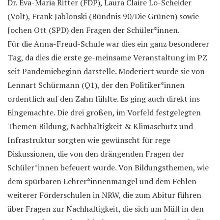
Dr. Eva-Maria Ritter (FDP), Laura Claire Lo-Scheider
(Volt), Frank Jablonski (Bündnis 90/Die Grünen) sowie
Jochen Ott (SPD) den Fragen der Schüler*innen.
Für die Anna-Freud-Schule war dies ein ganz besonderer
Tag, da dies die erste ge-meinsame Veranstaltung im PZ
seit Pandemiebeginn darstelle. Moderiert wurde sie von
Lennart Schürmann (Q1), der den Politiker*innen
ordentlich auf den Zahn fühlte. Es ging auch direkt ins
Eingemachte. Die drei großen, im Vorfeld festgelegten
Themen Bildung, Nachhaltigkeit & Klimaschutz und
Infrastruktur sorgten wie gewünscht für rege
Diskussionen, die von den drängenden Fragen der
Schüler*innen befeuert wurde. Von Bildungsthemen, wie
dem spürbaren Lehrer*innenmangel und dem Fehlen
weiterer Förderschulen in NRW, die zum Abitur führen
über Fragen zur Nachhaltigkeit, die sich um Müll in den