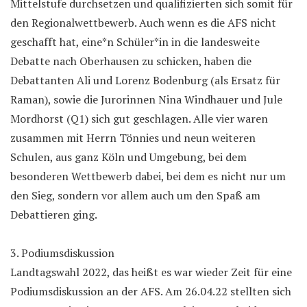
Mittelstufe durchsetzen und qualifizierten sich somit für
den Regionalwettbewerb. Auch wenn es die AFS nicht
geschafft hat, eine*n Schüler*in in die landesweite
Debatte nach Oberhausen zu schicken, haben die
Debattanten Ali und Lorenz Bodenburg (als Ersatz für
Raman), sowie die Jurorinnen Nina Windhauer und Jule
Mordhorst (Q1) sich gut geschlagen. Alle vier waren
zusammen mit Herrn Tönnies und neun weiteren
Schulen, aus ganz Köln und Umgebung, bei dem
besonderen Wettbewerb dabei, bei dem es nicht nur um
den Sieg, sondern vor allem auch um den Spaß am
Debattieren ging.
3. Podiumsdiskussion
Landtagswahl 2022, das heißt es war wieder Zeit für eine
Podiumsdiskussion an der AFS. Am 26.04.22 stellten sich