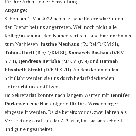
für ihre Arbeit in der Verwaltung.
Zugänge
:
Schon am 1. Mai 2022 haben 5 neue Referendar*innen
den Dienst bei uns angetreten. Weil noch nicht alle
Kolleg*innen mit den Namen vertraut sind hier nochmals
zum Nachlesen:
Justine Neuhaus
(Ev. Rel/D/KM SI),
Tobias Hartl
(Bio/D/KM SI),
Somayeh Bastian
(D/KM
SI/II),
Qendresa Berisha
(M/KM (NN) und
Hannah
Elisabeth Strobl
(D/KM SI/II). Ab dem kommenden
Schuljahr werden sie uns durch bedarfsdeckenden
Unterricht unterstützen.
Im Sekretariat konnte nach langem Warten mit
Jennifer
Packeisen
eine Nachfolgerin für Dirk Vossenberger
eingestellt werden. Da sie bereits vor ca. zwei Jahren als
Ver-tretungskraft an der AFS war, hat sie sich schnell
und gut eingearbeitet.