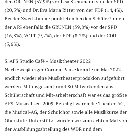
den GRÜNEN (37,9%) vor Lisa Steinmann von der SPD
(20,5%) und Dr. Eva Maria Ritter von der FDP (14,4%).
Bei der Zweitstimme punkteten bei den Schüler*innen
der AFS ebenfalls die GRÜNEN (39,8%) vor der SPD
(16,8%), VOLT (9,7%), der FDP (8,2%) und der CDU
(5,6%).
5. AFS Studio Café – Musiktheater 2022
Nach zweijähriger Corona-Pause konnte im Mai 2022
endlich wieder eine Musiktheaterprodukion aufgeführt
werden. Mit insgesamt rund 80 Mitwirkenden aus
Schülerschaft und Mit-arbeiterschaft war es das größte
AFS-Musical seit 2009. Beteiligt waren die Theater-AG,
die Musical-AG, der Schulchor sowie alle Musikkurse der
Oberstufe. Unterstützt wurden wir zum achten Mal von
der Ausbildungsabteilung des WDR und dem