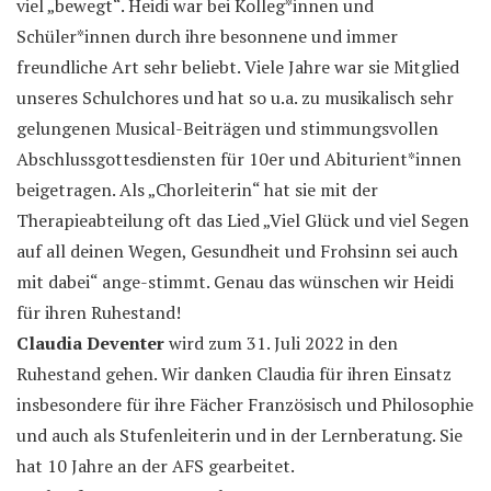
viel „bewegt“. Heidi war bei Kolleg*innen und
Schüler*innen durch ihre besonnene und immer
freundliche Art sehr beliebt. Viele Jahre war sie Mitglied
unseres Schulchores und hat so u.a. zu musikalisch sehr
gelungenen Musical-Beiträgen und stimmungsvollen
Abschlussgottesdiensten für 10er und Abiturient*innen
beigetragen. Als „Chorleiterin“ hat sie mit der
Therapieabteilung oft das Lied „Viel Glück und viel Segen
auf all deinen Wegen, Gesundheit und Frohsinn sei auch
mit dabei“ ange-stimmt. Genau das wünschen wir Heidi
für ihren Ruhestand!
Claudia Deventer
wird zum 31. Juli 2022 in den
Ruhestand gehen. Wir danken Claudia für ihren Einsatz
insbesondere für ihre Fächer Französisch und Philosophie
und auch als Stufenleiterin und in der Lernberatung. Sie
hat 10 Jahre an der AFS gearbeitet.