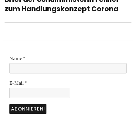
Beitrag:
zum Handlungskonzept Corona
Name
*
E-Mail
*