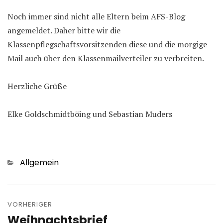
Noch immer sind nicht alle Eltern beim AFS-Blog
angemeldet. Daher bitte wir die
Klassenpflegschaftsvorsitzenden diese und die morgige
Mail auch über den Klassenmailverteiler zu verbreiten.
Herzliche Grüße
Elke Goldschmidtböing und Sebastian Muders
Kategorien
Allgemein
Beitragsnavigation
VORHERIGER
Weihnachtsbrief
Vorheriger