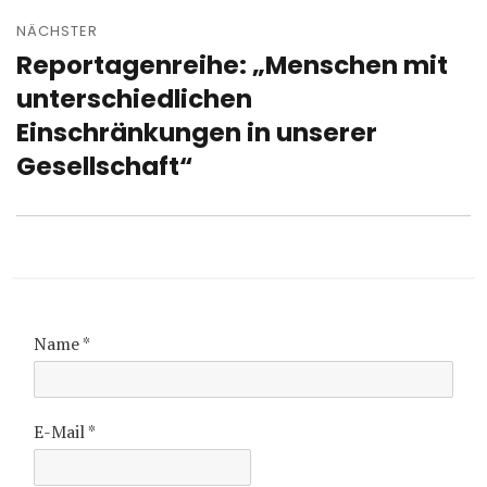
NÄCHSTER
Reportagenreihe: „Menschen mit
Nächster
Beitrag:
unterschiedlichen
Einschränkungen in unserer
Gesellschaft“
Name
*
E-Mail
*