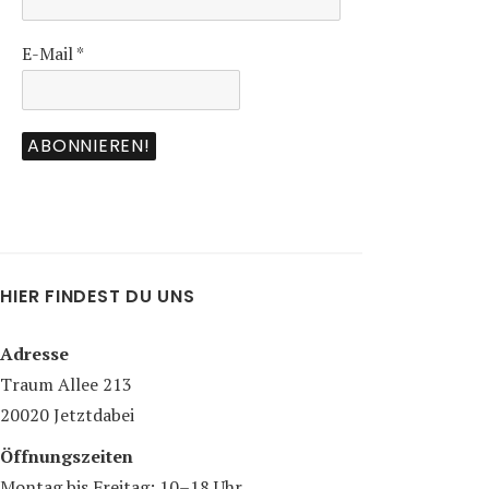
E-Mail
*
HIER FINDEST DU UNS
Adresse
Traum Allee 213
20020 Jetztdabei
Öffnungszeiten
Montag bis Freitag: 10–18 Uhr