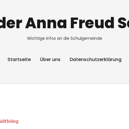
der Anna Freud 
Wichtige Infos an die Schulgemeinde
Startseite
Über uns
Datenschutzerklärung
midtböing