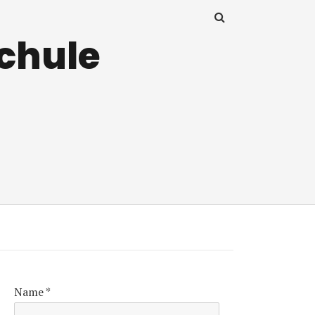
Schule
Name
*