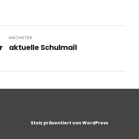
NÄCHSTER
r
aktuelle Schulmail
Nächster
Beitrag:
Stolz präsentiert von WordPress